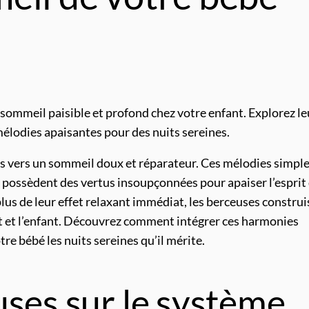
ommeil paisible et profond chez votre enfant. Explorez le
 mélodies apaisantes pour des nuits sereines.
s vers un sommeil doux et réparateur. Ces mélodies simple
 possèdent des vertus insoupçonnées pour apaiser l’esprit
plus de leur effet relaxant immédiat, les berceuses constru
nt et l’enfant. Découvrez comment intégrer ces harmonies
tre bébé les nuits sereines qu’il mérite.
uses sur le système