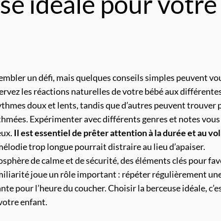
se idéale pour votre
sembler un défi, mais quelques conseils simples peuvent vo
ervez les réactions naturelles de votre bébé aux différente
thmes doux et lents, tandis que d’autres peuvent trouver 
thmées. Expérimenter avec différents genres et notes vous
eux.
Il est essentiel de prêter attention à la durée et au v
élodie trop longue pourrait distraire au lieu d’apaiser.
phère de calme et de sécurité, des éléments clés pour fav
miliarité joue un rôle important : répéter régulièrement un
te pour l’heure du coucher. Choisir la berceuse idéale, c’e
votre enfant.