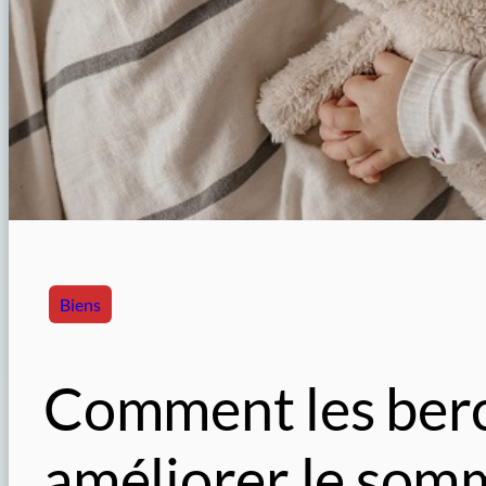
Biens
Comment les ber
améliorer le somm