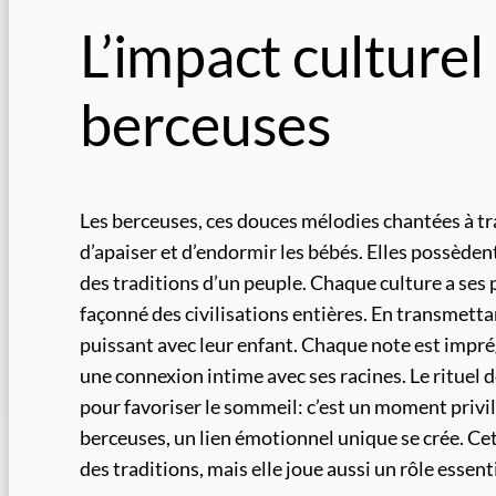
L’impact culturel
berceuses
Les berceuses, ces douces mélodies chantées à t
d’apaiser et d’endormir les bébés. Elles possèden
des traditions d’un peuple. Chaque culture a ses 
façonné des civilisations entières. En transmetta
puissant avec leur enfant. Chaque note est impré
une connexion intime avec ses racines. Le rituel 
pour favoriser le sommeil: c’est un moment privilé
berceuses, un lien émotionnel unique se crée. Ce
des traditions, mais elle joue aussi un rôle essen