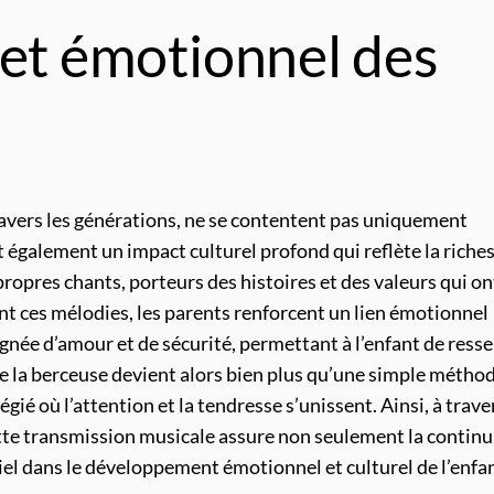
 et émotionnel des
ravers les générations, ne se contentent pas uniquement
t également un impact culturel profond qui reflète la riche
propres chants, porteurs des histoires et des valeurs qui on
nt ces mélodies, les parents renforcent un lien émotionnel
gnée d’amour et de sécurité, permettant à l’enfant de resse
de la berceuse devient alors bien plus qu’une simple métho
gié où l’attention et la tendresse s’unissent. Ainsi, à trave
tte transmission musicale assure non seulement la continu
tiel dans le développement émotionnel et culturel de l’enfa