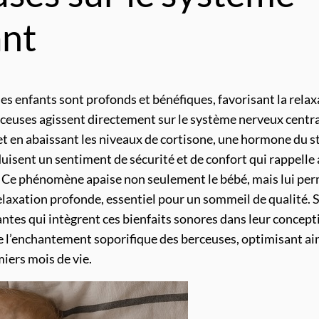
ant
es enfants sont profonds et bénéfiques, favorisant la relax
erceuses agissent directement sur le système nerveux centra
t en abaissant les niveaux de cortisone, une hormone du st
duisent un sentiment de sécurité et de confort qui rappelle
. Ce phénomène apaise non seulement le bébé, mais lui pe
elaxation profonde, essentiel pour un sommeil de qualité. 
ntes qui intègrent ces bienfaits sonores dans leur concept
e l’enchantement soporifique des berceuses, optimisant ai
iers mois de vie.