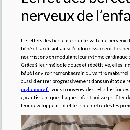
nerveux de l’enf
Les effets des berceuses sur le système nerveux d
bébé et facilitant ainsi l’endormissement. Les b
nourrissons en modulant leur rythme cardiaque e
Grâce à leur mélodie douce et répétitive, elles in
bébé l’environnement serein du ventre maternel
aussi d’entrer progressivement dans un état de r
myhummy.fr
, vous trouverez des peluches innova
garantissant que chaque enfant puisse profiter d
leur développement et leur bien-être dès les prem