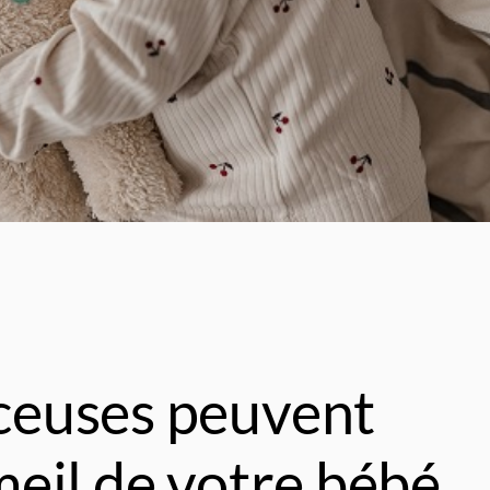
ceuses peuvent
eil de votre bébé