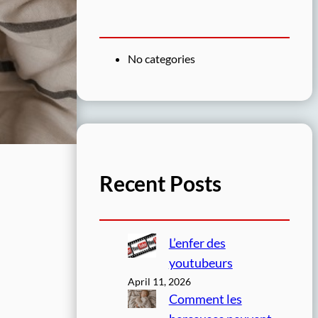
No categories
Recent Posts
L’enfer des
youtubeurs
April 11, 2026
Comment les