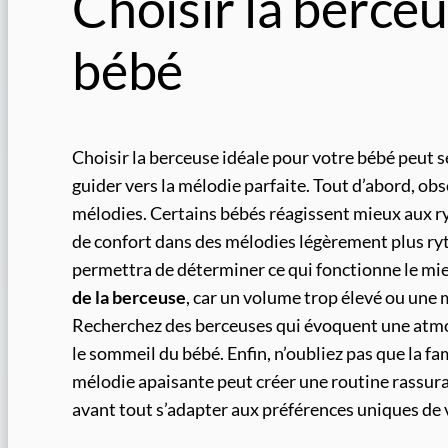
Choisir la berceu
bébé
Choisir la berceuse idéale pour votre bébé peut 
guider vers la mélodie parfaite. Tout d’abord, obs
mélodies. Certains bébés réagissent mieux aux ry
de confort dans des mélodies légèrement plus ry
permettra de déterminer ce qui fonctionne le mi
de la berceuse
, car un volume trop élevé ou une m
Recherchez des berceuses qui évoquent une atmos
le sommeil du bébé. Enfin, n’oubliez pas que la fa
mélodie apaisante peut créer une routine rassuran
avant tout s’adapter aux préférences uniques de 