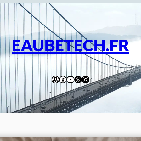
EAUBETECH.FR
WordPress
Facebook
YouTube
X
Instagram