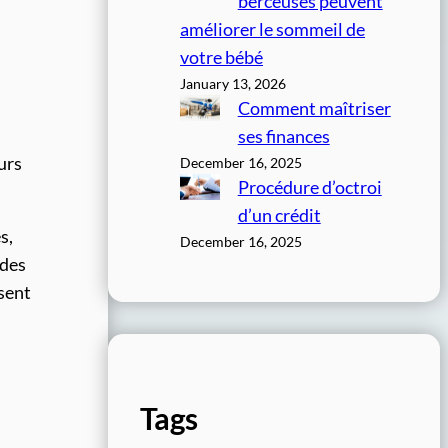
berceuses peuvent
améliorer le sommeil de
votre bébé
January 13, 2026
Comment maîtriser
ses finances
urs
December 16, 2025
Procédure d’octroi
d’un crédit
s,
December 16, 2025
 des
isent
Tags