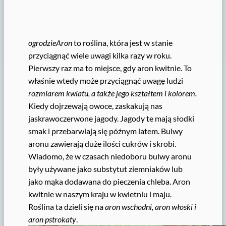
ogrodzieAron
to roślina, która jest w stanie
przyciągnąć wiele uwagi kilka razy w roku.
Pierwszy raz ma to miejsce, gdy aron kwitnie. To
właśnie wtedy może przyciągnąć uwagę ludzi
rozmiarem kwiatu, a także jego kształtem i kolorem.
Kiedy dojrzewają owoce, zaskakują nas
jaskrawoczerwone jagody. Jagody te mają słodki
smak i przebarwiają się późnym latem. Bulwy
aronu zawierają duże ilości cukrów i skrobi.
Wiadomo, że w czasach niedoboru bulwy aronu
były używane jako substytut ziemniaków lub
jako mąka dodawana do pieczenia chleba. Aron
kwitnie w naszym kraju w kwietniu i maju.
Roślina ta dzieli się na
aron wschodni, aron włoski i
aron pstrokaty
.