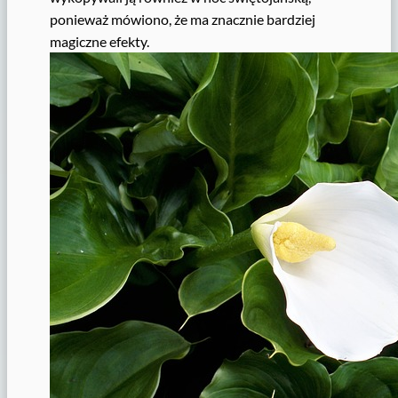
ponieważ mówiono, że ma znacznie bardziej
magiczne efekty.