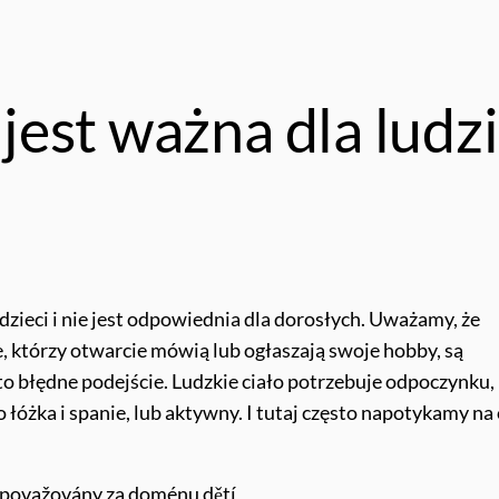
est ważna dla ludzi
dzieci i nie jest odpowiednia dla dorosłych. Uważamy, że
ie, którzy otwarcie mówią lub ogłaszają swoje hobby, są
to błędne podejście. Ludzkie ciało potrzebuje odpoczynku,
 łóżka i spanie, lub aktywny. I tutaj często napotykamy na