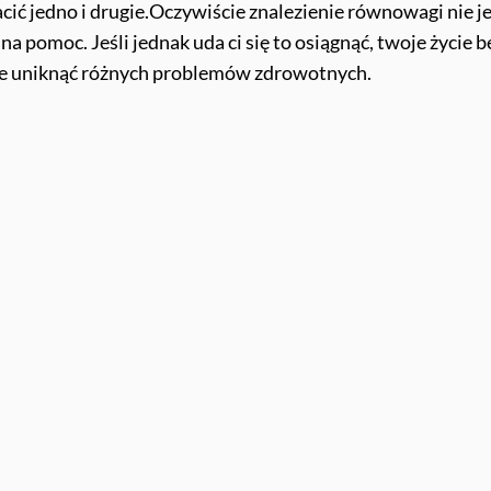
cić jedno i drugie.
Oczywiście znalezienie równowagi nie je
a pomoc. Jeśli jednak uda ci się to osiągnąć, twoje życie b
kże uniknąć różnych problemów zdrowotnych.