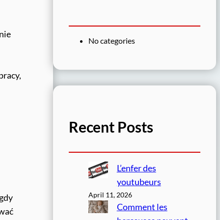
nie
No categories
pracy,
Recent Posts
L’enfer des
youtubeurs
April 11, 2026
igdy
Comment les
ywać