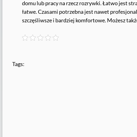
domu lub pracy na rzecz rozrywki. Łatwo jest stra
łatwe. Czasami potrzebna jest nawet profesjonaln
szczęśliwsze i bardziej komfortowe. Możesz ta
Tags: