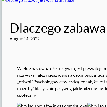
Dlaczego zabawa j
August 14, 2022
Wielu z nas uważa, że rozrywka jest przywilejem 
rozrywką należy cieszyć się na osobności, a ludz
„dziwni”.
Psychologowie twierdzą jednak, że jest 
może być klasycznie pasywny, jak kładzenie się do
społeczny.