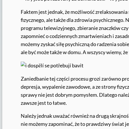
Faktem jest jednak, że możliwość zrelaksowania 
fizycznego, ale także dla zdrowia psychicznego. N
programu telewizyjnego, zbieranie znaczków czy 
zapomnieć o codziennych zmartwieniach i zasad
możemy zyskać siłę psychiczną do radzenia sobie 
ale być może także w domu. A wszyscy wiemy, że
Zaniedbanie tej części procesu grozi zarówno pro
depresja, wypalenie zawodowe, a ze strony fizyc
sprawy nie jest dobrym pomysłem. Dlatego należ
zawsze jest to łatwe.
Należy jednak uważać również na drugą skrajność
nie możemy zapominać, że to prawdziwy świat je