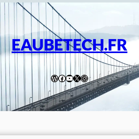
EAUBETECH.FR
WordPress
Facebook
YouTube
X
Instagram