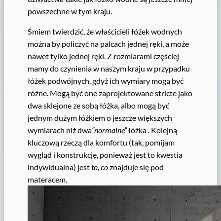
powszechne w tym kraju.
Śmiem twierdzić, że właścicieli łóżek wodnych
można by policzyć na palcach jednej ręki, a może
nawet tylko jednej ręki. Z rozmiarami częściej
mamy do czynienia w naszym kraju w przypadku
łóżek podwójnych, gdyż ich wymiary mogą być
różne. Mogą być one zaprojektowane stricte jako
dwa sklejone ze sobą łóżka, albo mogą być
jednym dużym łóżkiem o jeszcze większych
wymiarach niż dwa
“normalne”
łóżka
.
Kolejną
kluczową rzeczą dla komfortu (tak, pomijam
wygląd i konstrukcję, ponieważ jest to kwestia
indywidualna) jest
to, co
znajduje się pod
materacem.