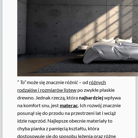
”
To”
może się znacznie różnić – od
różnych
rodzajów i rozmiarów listew
po zwykłe płaskie
drewno. Jednak rzeczą, która
najbardziej
wpływa
na komfort snu, jest
materac
. Ich rozwój znacznie
posunął się do przodu na przestrzeni lat i wciąż
idzie naprzód. Najlepsze obecnie materiały to
chyba pianka z pamięcią kształtu, która
dostosowuje się do sposobu leżenia oraz różne