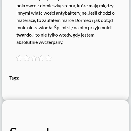
pokrowce z domieszką srebra, które mają między
innymi właściwości antybakteryjne. Jeśli chodzi o
materace, to zaufałem marce Dormeo i jak dotąd
mnie nie zawiodła. Śpi mi się na nim przyjemnie
i
twardo
, i to nie tylko wtedy, gdy jestem
absolutnie wyczerpany.
Tags: