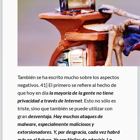
También se ha escrito mucho sobre los aspectos
negativos. 41] El primero se refiere al hecho de
que hoy en día
la mayoría de la gente no tiene
privacidad a través de Internet
. Esto no sólo es
triste, sino que también se puede utilizar con
gran
desventaja.
Hay muchos ataques de
malware, especialmente maliciosos y
extorsionadores. Y, por desgracia, cada vez habrá
más en el futuro. Ya son fáciles de adquirir. La