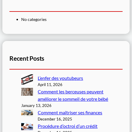
No categories
Recent Posts
L’enfer des youtubeurs
April 11, 2026
Comment les berceuses peuvent
améliorer le sommeil de votre bébé
January 13, 2026
Comment maîtriser ses finances
December 16, 2025
Procédure d’octroi d’un crédit