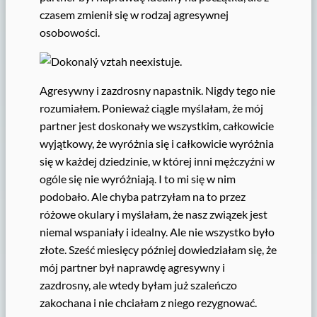
czasem zmienił się w rodzaj agresywnej
osobowości.
Agresywny i zazdrosny napastnik. Nigdy tego nie
rozumiałem. Ponieważ ciągle myślałam, że mój
partner jest doskonały we wszystkim, całkowicie
wyjątkowy, że wyróżnia się i całkowicie wyróżnia
się w każdej dziedzinie, w której inni mężczyźni w
ogóle się nie wyróżniają. I to mi się w nim
podobało. Ale chyba patrzyłam na to przez
różowe okulary i myślałam, że nasz związek jest
niemal wspaniały i idealny. Ale nie wszystko było
złote. Sześć miesięcy później dowiedziałam się, że
mój partner był naprawdę agresywny i
zazdrosny, ale wtedy byłam już szaleńczo
zakochana i nie chciałam z niego rezygnować.