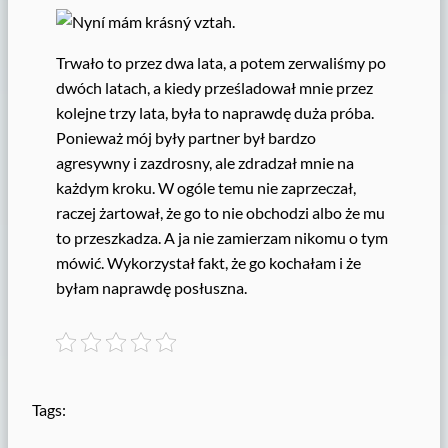
Trwało to przez dwa lata, a potem zerwaliśmy po
dwóch latach, a kiedy prześladował mnie przez
kolejne trzy lata, była to naprawdę duża próba.
Ponieważ mój były partner był bardzo
agresywny i zazdrosny, ale zdradzał mnie na
każdym kroku. W ogóle temu nie zaprzeczał,
raczej żartował, że go to nie obchodzi albo że mu
to przeszkadza. A ja nie zamierzam nikomu o tym
mówić. Wykorzystał fakt, że go kochałam i że
byłam naprawdę posłuszna.
Tags: